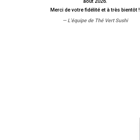
août 2026.
Merci de votre fidélité et à très bientôt !
— L'équipe de Thé Vert Sushi