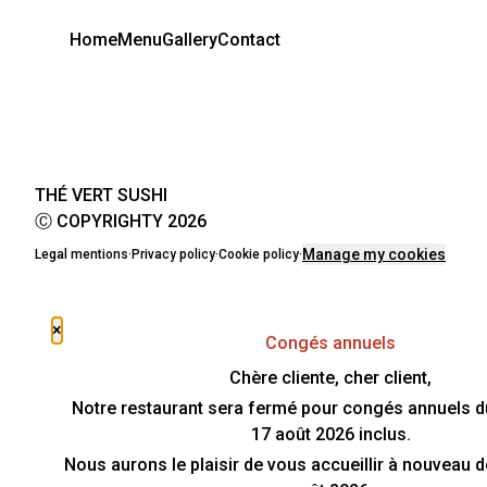
Home
Menu
Gallery
Contact
THÉ VERT SUSHI
Ⓒ COPYRIGHTY 2026
Manage my cookies
Legal mentions
·
Privacy policy
·
Cookie policy
·
×
Congés annuels
Chère cliente, cher client,
Notre restaurant sera fermé pour congés annuels du 
17 août 2026 inclus.
Nous aurons le plaisir de vous accueillir à nouveau d